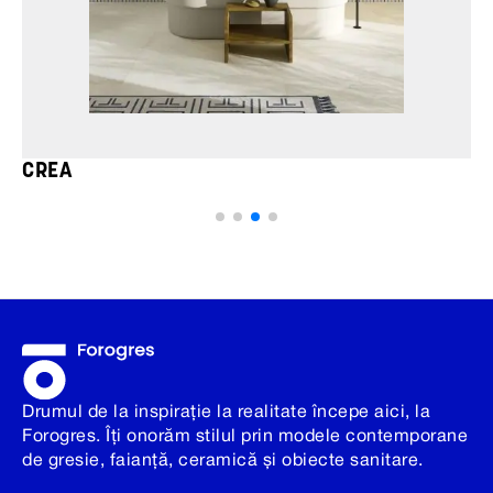
CREA
Drumul de la inspirație la realitate începe aici, la
Forogres. Îți onorăm stilul prin modele contemporane
de gresie, faianță, ceramică și obiecte sanitare.