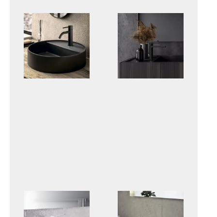
LIGHT
TANGO