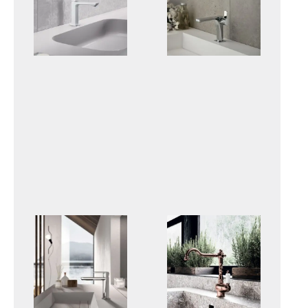
TILT
ROCK