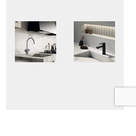
QUATTRO
RINGO-WEST