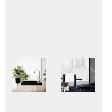
CANDY
BELINDA-MELISSA