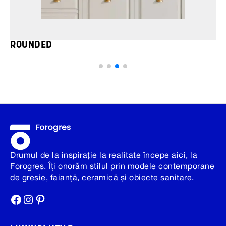
ROUNDED
Drumul de la inspirație la realitate începe aici, la
Forogres. Îți onorăm stilul prin modele contemporane
de gresie, faianță, ceramică și obiecte sanitare.
Facebook
Instagram
Pinterest