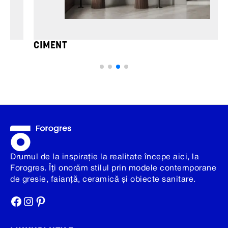
CIMENT
Drumul de la inspirație la realitate începe aici, la
Forogres. Îți onorăm stilul prin modele contemporane
de gresie, faianță, ceramică și obiecte sanitare.
Facebook
Instagram
Pinterest