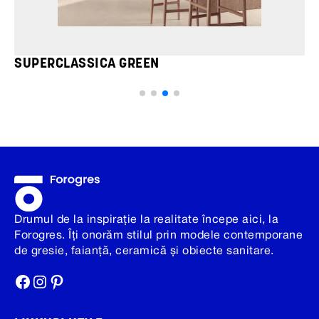
SUPERCLASSICA GREEN
Drumul de la inspirație la realitate începe aici, la
Forogres. Îți onorăm stilul prin modele contemporane
de gresie, faianță, ceramică și obiecte sanitare.
Facebook
Instagram
Pinterest