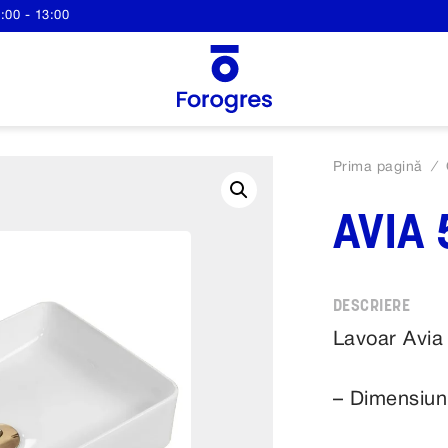
:00 - 13:00
Prima pagină
/
AVIA 
Lavoar Avia
– Dimensiun