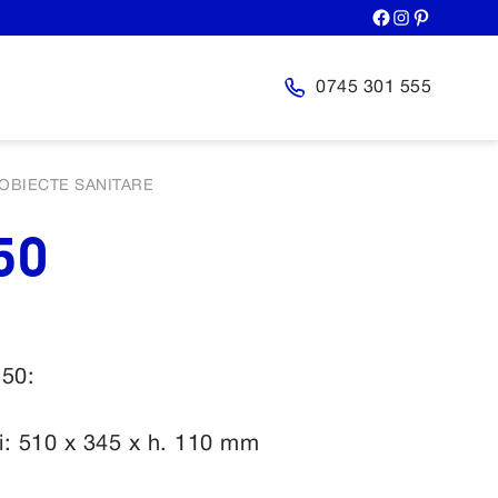
0745 301 555
OBIECTE SANITARE
50
 50:
i: 510 x 345 x h. 110 mm