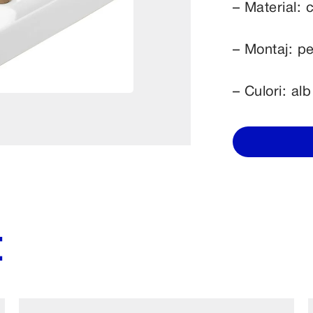
– Material:
– Montaj: pe
– Culori: alb
E