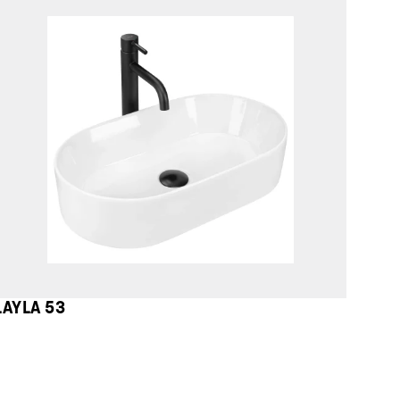
LAYLA 53
LIVI