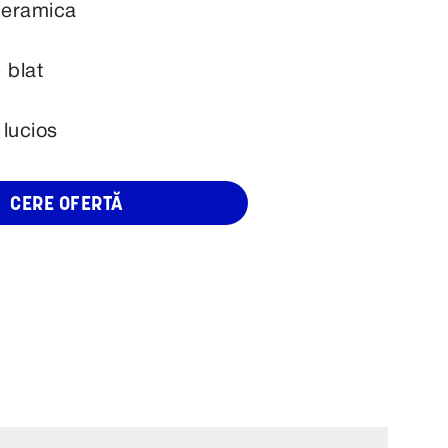
 ceramica
 blat
 lucios
CERE OFERTĂ