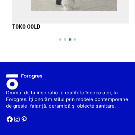
TOKO GOLD
Drumul de la inspirație la realitate începe aici, la
Forogres. Îți onorăm stilul prin modele contemporane
de gresie, faianță, ceramică și obiecte sanitare.
Facebook
Instagram
Pinterest