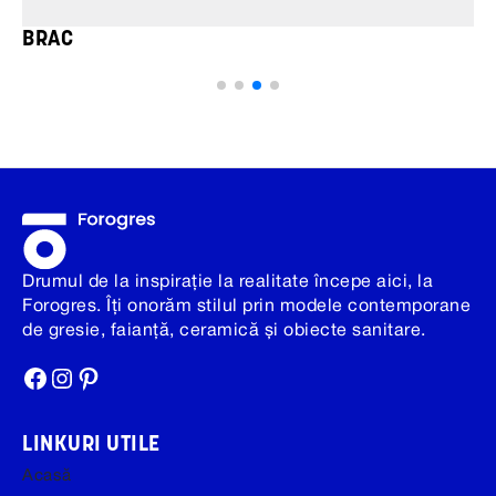
BRAC
Drumul de la inspirație la realitate începe aici, la
Forogres. Îți onorăm stilul prin modele contemporane
de gresie, faianță, ceramică și obiecte sanitare.
Facebook
Instagram
Pinterest
LINKURI UTILE
Acasă