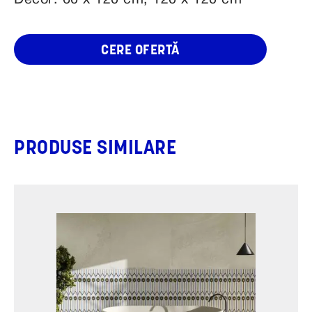
Decor: 60 x 120 cm, 120 x 120 cm
CERE OFERTĂ
PRODUSE SIMILARE