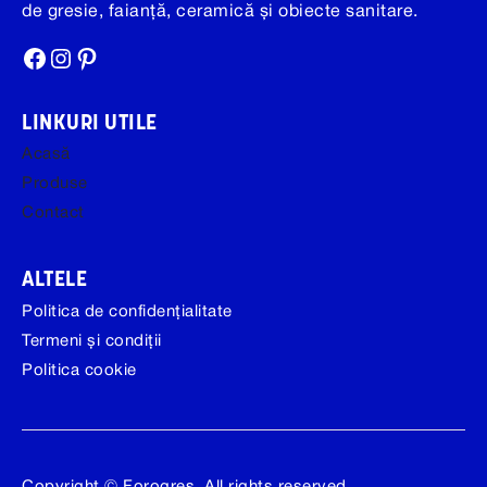
de gresie, faianță, ceramică și obiecte sanitare.
Facebook
Instagram
Pinterest
LINKURI UTILE
Acasă
Produse
Contact
ALTELE
Politica de confidențialitate
Termeni și condiții
Politica cookie