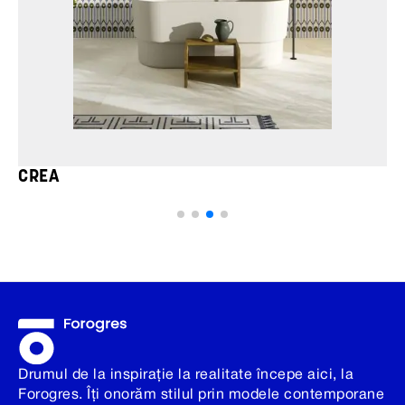
CREA
Drumul de la inspirație la realitate începe aici, la
Forogres. Îți onorăm stilul prin modele contemporane