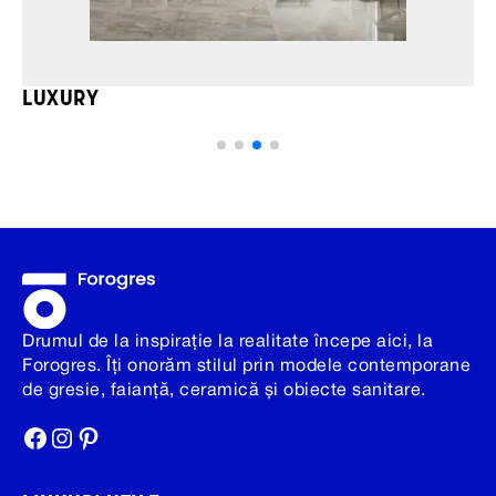
LUXURY
Drumul de la inspirație la realitate începe aici, la
Forogres. Îți onorăm stilul prin modele contemporane
de gresie, faianță, ceramică și obiecte sanitare.
Facebook
Instagram
Pinterest