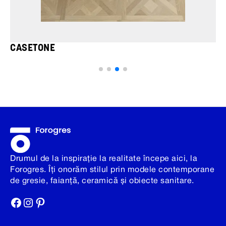
CASETONE
Drumul de la inspirație la realitate începe aici, la
Forogres. Îți onorăm stilul prin modele contemporane
de gresie, faianță, ceramică și obiecte sanitare.
Facebook
Instagram
Pinterest