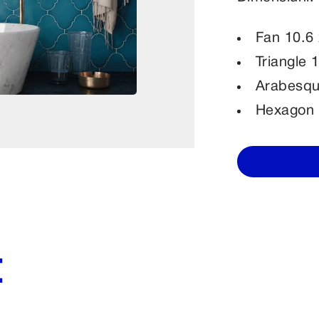
Fan 10.6
Triangle 
Arabesqu
Hexagon 
E