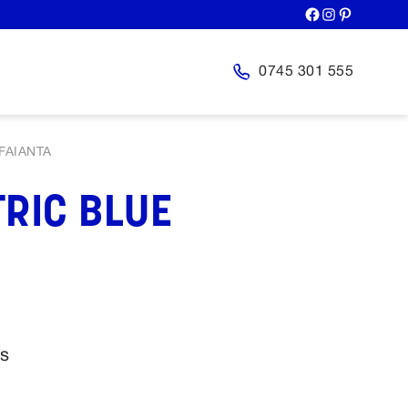
0745 301 555
FAIANTA
TRIC BLUE
os