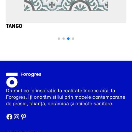
TANGO
Drumul de la inspirație la realitate începe aici, la
Forogres. Îți onorăm stilul prin modele contemporane
de gresie, faianță, ceramică și obiecte sanitare.
Facebook
Instagram
Pinterest