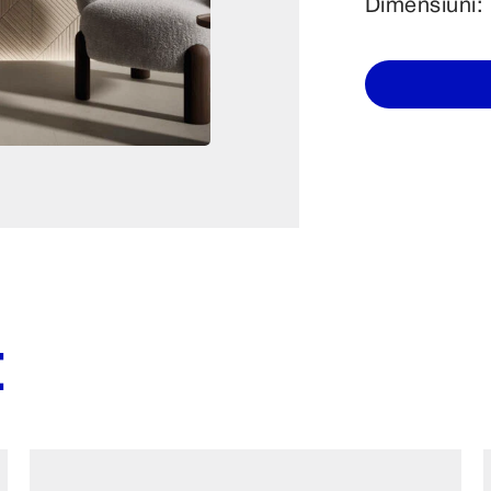
Dimensiuni:
E