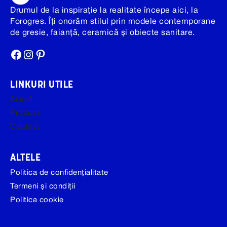
Drumul de la inspirație la realitate începe aici, la
Forogres. Îți onorăm stilul prin modele contemporane
de gresie, faianță, ceramică și obiecte sanitare.
Facebook
Instagram
Pinterest
LINKURI UTILE
Acasă
Produse
Contact
ALTELE
Politica de confidențialitate
Termeni și condiții
Politica cookie