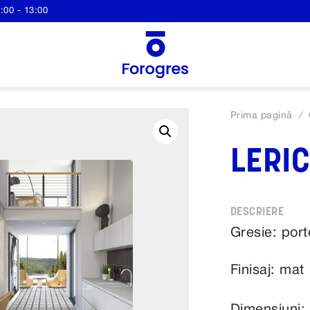
:00 - 13:00
Prima pagină
/
LERIC
Gresie: port
Finisaj: mat