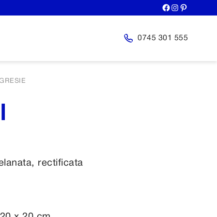
0745 301 555
GRESIE
I
elanata, rectificata