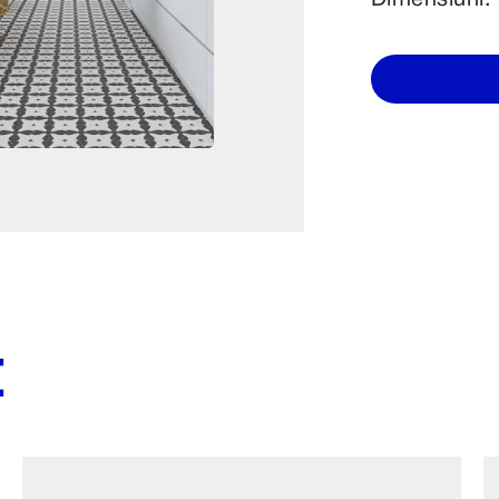
Dimensiuni:
E