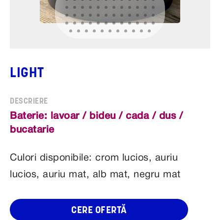
LIGHT
Baterie: lavoar / bideu / cada / dus /
bucatarie
Culori disponibile: crom lucios, auriu
lucios, auriu mat, alb mat, negru mat
CERE OFERTĂ