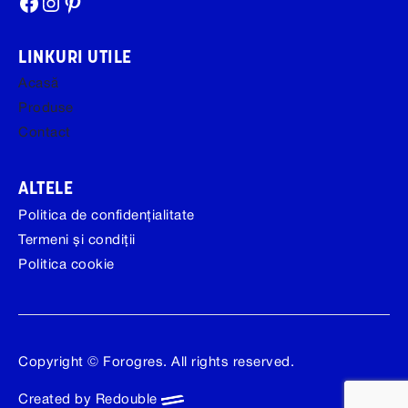
Facebook
Instagram
Pinterest
LINKURI UTILE
Acasă
Produse
Contact
ALTELE
Politica de confidențialitate
Termeni și condiții
Politica cookie
Copyright © Forogres. All rights reserved.
Created by Redouble