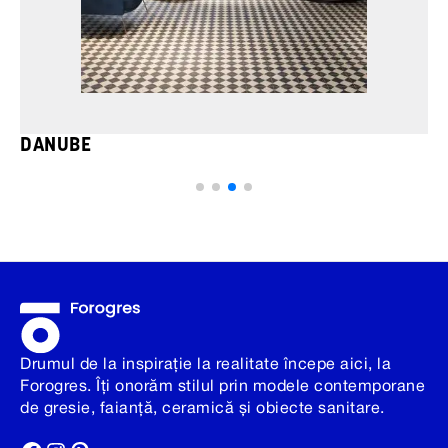
DANUBE
Drumul de la inspirație la realitate începe aici, la
Forogres. Îți onorăm stilul prin modele contemporane
de gresie, faianță, ceramică și obiecte sanitare.