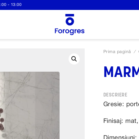
:00 - 13:00
Prima pagină
/
MAR
Gresie: port
Finisaj: mat,
Dimensiuni: