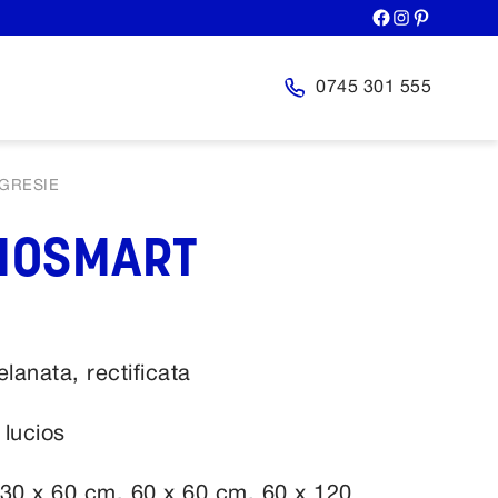
0745 301 555
GRESIE
MOSMART
elanata, rectificata
 lucios
 30 x 60 cm, 60 x 60 cm, 60 x 120