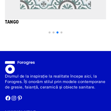
TANGO
Drumul de la inspirație la realitate începe aici, la
Forogres. Îți onorăm stilul prin modele contemporane
de gresie, faianță, ceramică și obiecte sanitare.
Facebook
Instagram
Pinterest