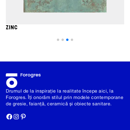
ZINC
Drumul de la inspirație la realitate începe aici, la
Forogres. Îți onorăm stilul prin modele contemporane
de gresie, faianță, ceramică și obiecte sanitare.
Facebook
Instagram
Pinterest