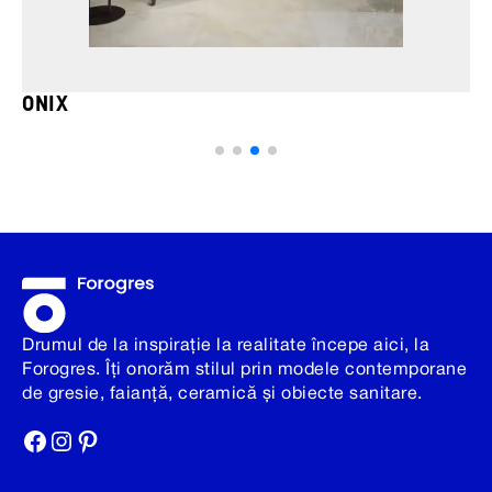
ONIX
Drumul de la inspirație la realitate începe aici, la
Forogres. Îți onorăm stilul prin modele contemporane
de gresie, faianță, ceramică și obiecte sanitare.
Facebook
Instagram
Pinterest