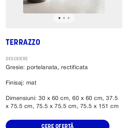
TERRAZZO
Gresie: portelanata, rectificata
Finisaj: mat
Dimensiuni: 30 x 60 cm, 60 x 60 cm, 37.5
x 75.5 cm, 75.5 x 75.5 cm, 75.5 x 151 cm
CERE OFERTĂ