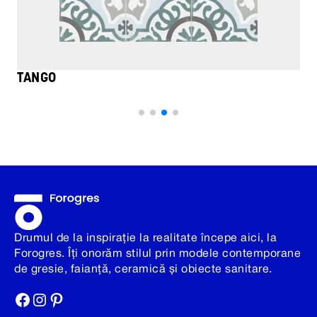
TANGO
Drumul de la inspirație la realitate începe aici, la
Forogres. Îți onorăm stilul prin modele contemporane
de gresie, faianță, ceramică și obiecte sanitare.
Facebook
Instagram
Pinterest