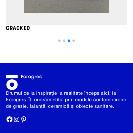
CRACKED
Drumul de la inspirație la realitate începe aici, la
Forogres. Îți onorăm stilul prin modele contemporane
de gresie, faianță, ceramică și obiecte sanitare.
Facebook
Instagram
Pinterest