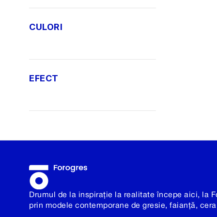
CULORI
EFECT
Drumul de la inspirație la realitate începe aici, la F
prin modele contemporane de gresie, faianță, cera