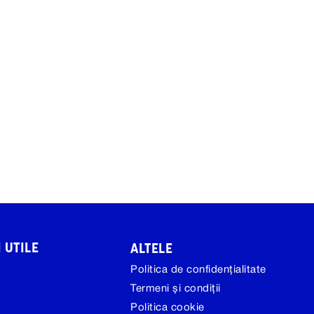
 UTILE
ALTELE
Politica de confidențialitate
Termeni și condiții
Politica cookie