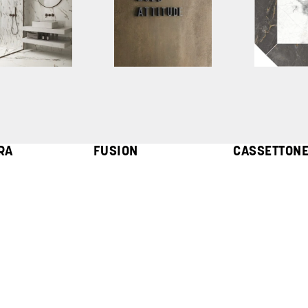
RA
FUSION
CASSETTON