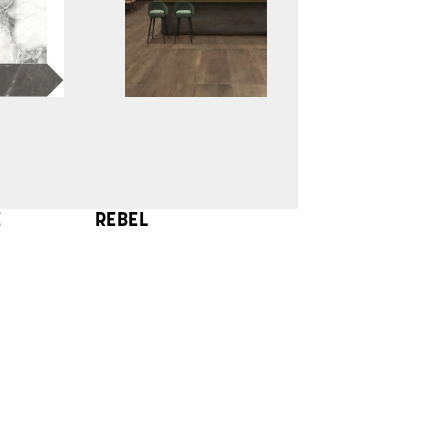
E
REBEL