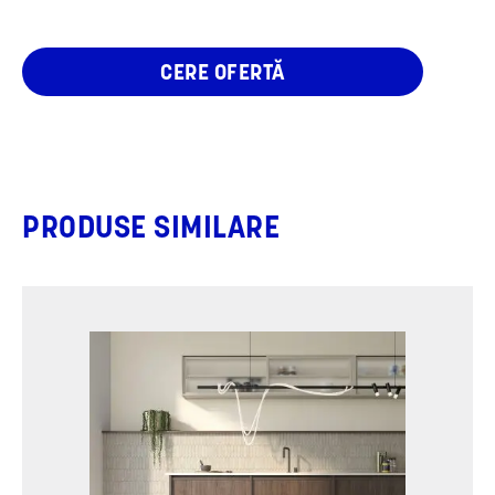
CERE OFERTĂ
PRODUSE SIMILARE