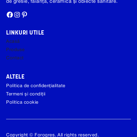
de gresie, faianță, ceramică și obiecte sanitare.
Facebook
Instagram
Pinterest
LINKURI UTILE
Acasă
Produse
Contact
ALTELE
Politica de confidențialitate
Termeni și condiții
Politica cookie
Copyright © Forogres. All rights reserved.