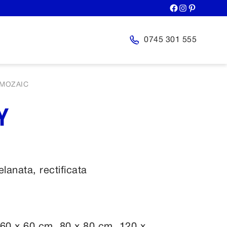
0745 301 555
MOZAIC
Y
elanata, rectificata