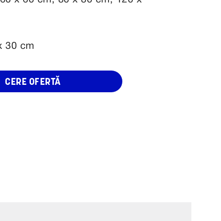
 60 x 60 cm, 80 x 80 cm, 120 x
x 30 cm
CERE OFERTĂ