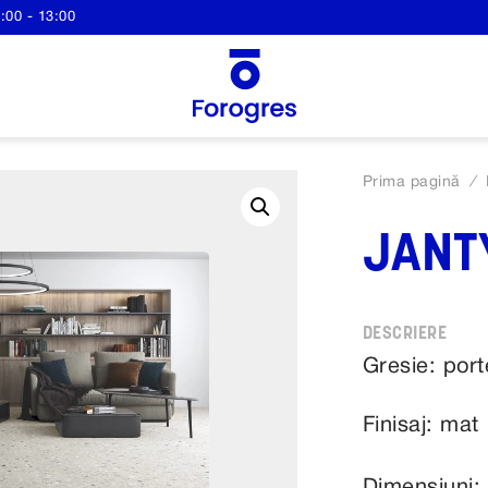
:00 - 13:00
Prima pagină
/
JANT
Gresie: port
Finisaj: mat