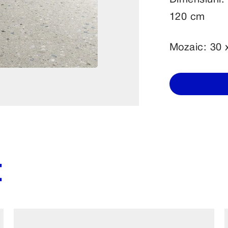
Dimensiuni:
120 cm
Mozaic: 30 
E